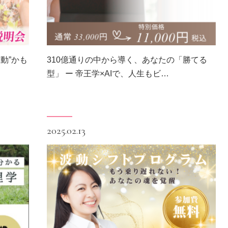
動”かも
310億通りの中から導く、あなたの「勝てる
型」 ー 帝王学×AIで、人生もビ…
2025.02.13