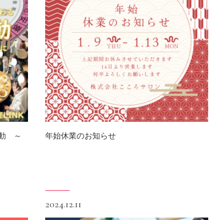
動 ～
年始休業のお知らせ
2024.12.11