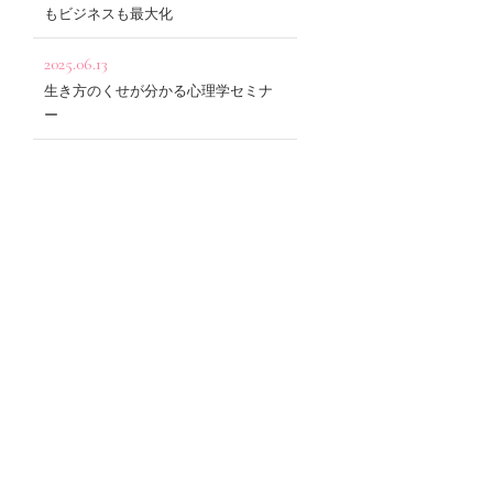
もビジネスも最大化
2025.06.13
生き方のくせが分かる心理学セミナ
ー