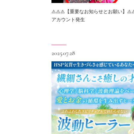
⚠️⚠️⚠️【重要なお知らせとお願い】⚠️⚠️
アカウント発生
2025.07.28