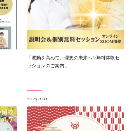
「波動を高めて、理想の未来へ✨無料体験セ
ッションのご案内」
2025.01.01