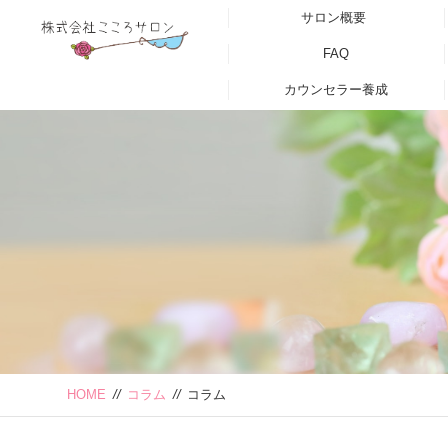
サロン概要
FAQ
カウンセラー養成
HOME
//
コラム
//
コラム