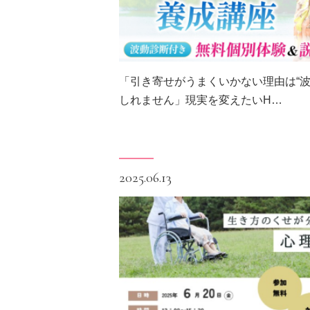
「引き寄せがうまくいかない理由は“波
しれません」現実を変えたいH…
2025.06.13