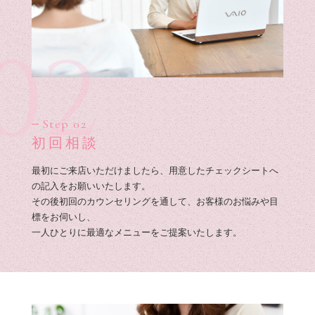
02
Step 02
初回相談
最初にご来店いただけましたら、用意したチェックシートへ
の記入をお願いいたします。
その後初回のカウンセリングを通して、お客様のお悩みや目
標をお伺いし、
一人ひとりに最適なメニューをご提案いたします。