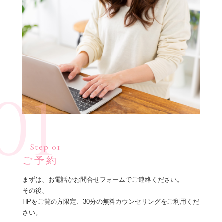
01
Step 01
ご予約
まずは、お電話かお問合せフォームでご連絡ください。
その後、
HPをご覧の方限定、30分の無料カウンセリングをご利用くだ
さい。