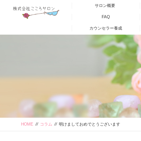
サロン概要
FAQ
カウンセラー養成
HOME
//
コラム
//
明けましておめでとうございます