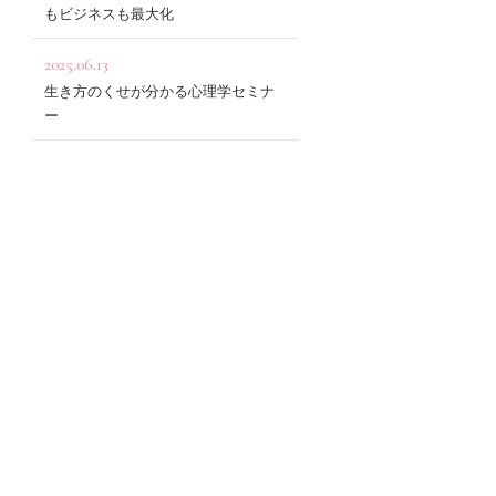
もビジネスも最大化
2025.06.13
生き方のくせが分かる心理学セミナ
ー