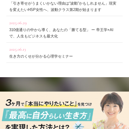
「引き寄せがうまくいかない理由は“波動”かもしれません」現実
を変えたいHSP女性へ、波動クラス第2期が始まります
2025.06.29
310億通りの中から導く、あなたの「勝てる型」 ー 帝王学×AI
で、人生もビジネスも最大化
2025.06.13
生き方のくせが分かる心理学セミナー