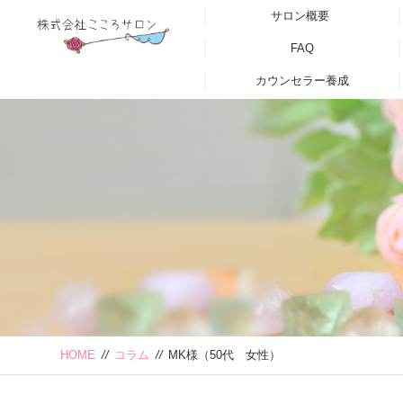
サロン概要
FAQ
カウンセラー養成
HOME
//
コラム
//
MK様（50代 女性）