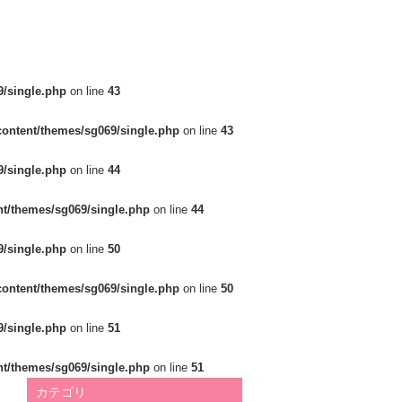
/single.php
on line
43
ontent/themes/sg069/single.php
on line
43
/single.php
on line
44
t/themes/sg069/single.php
on line
44
/single.php
on line
50
ontent/themes/sg069/single.php
on line
50
/single.php
on line
51
t/themes/sg069/single.php
on line
51
カテゴリ