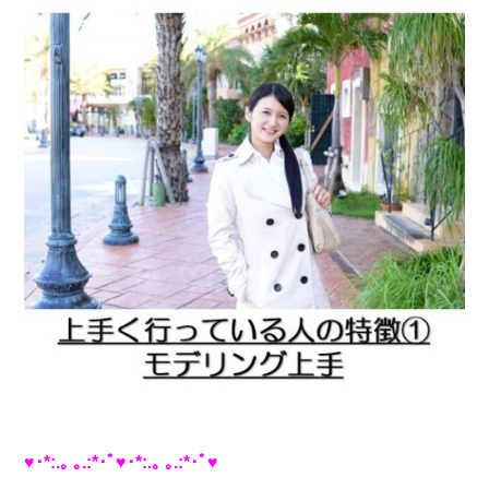
♥･*:.｡ ｡.:*･ﾟ♥･*:.｡ ｡.:*･ﾟ♥