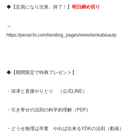
◆【定員になり次第、終了！】
明日締め切り
→
https://peraichi.com/landing_pages/view/renkabeauty
◆【期間限定で特典プレゼント】
・深津と直接やりとり （公式LINE）
・引き寄せの法則の科学的理解（PDF)
・どうせ無理は卒業 やれば出来るYDKの法則（動画）