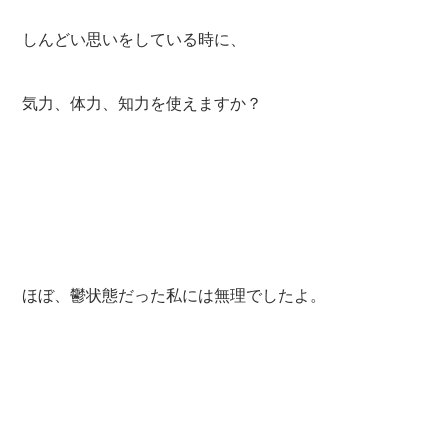
しんどい思いをしている時に、
気力、体力、知力を使えますか？
ほぼ、鬱状態だった私には無理でしたよ。