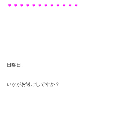
＊＊＊＊＊＊＊＊＊＊＊＊
日曜日、
いかがお過ごしですか？