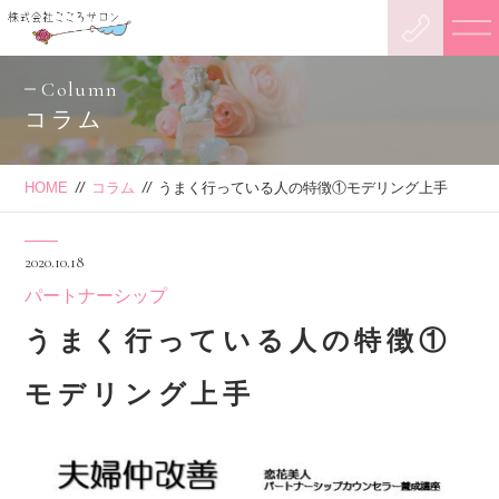
Column
コラム
HOME
//
コラム
//
うまく行っている人の特徴①モデリング上手
2020.10.18
パートナーシップ
うまく行っている人の特徴①
モデリング上手