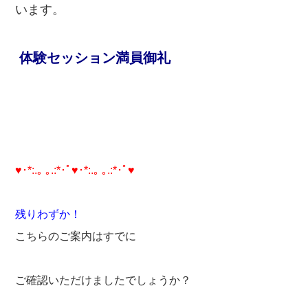
います。
体験セッション満員御礼
♥･*:.｡ ｡.:*･ﾟ♥･*:.｡ ｡.:*･ﾟ♥
残りわずか！
こちらのご案内はすでに
ご確認いただけましたでしょうか？