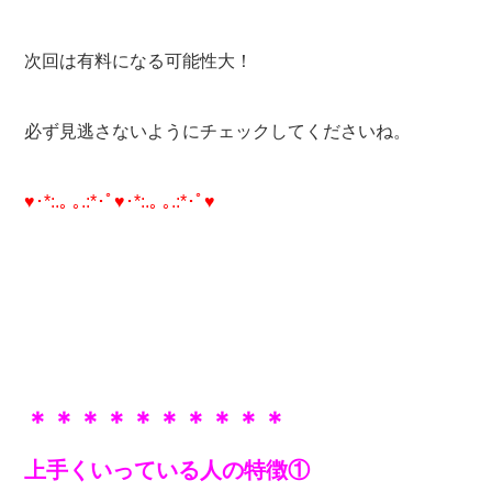
次回は有料になる可能性大！
必ず見逃さないようにチェックしてくださいね。
♥･*:.｡ ｡.:*･ﾟ♥･*:.｡ ｡.:*･ﾟ♥
＊＊＊＊＊＊＊＊＊＊
上手くいっている人の特徴①