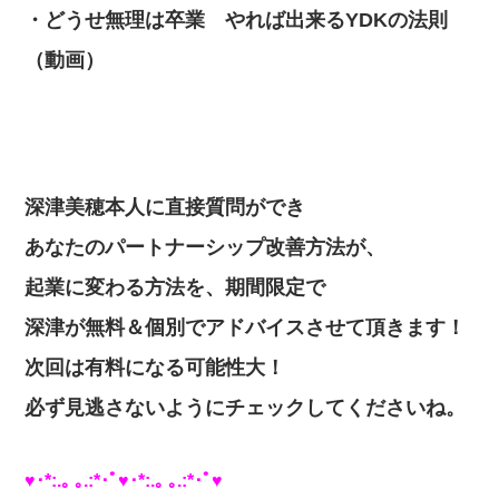
・どうせ無理は卒業 やれば出来るYDKの法則
（動画）
深津美穂本人に直接質問ができ
あなたのパートナーシップ改善方法が、
起業に変わる方法を、期間限定で
深津が無料＆個別でアドバイスさせて頂きます！
次回は有料になる可能性大！
必ず見逃さないようにチェックしてくださいね。
♥･*:.｡ ｡.:*･ﾟ♥･*:.｡ ｡.:*･ﾟ♥