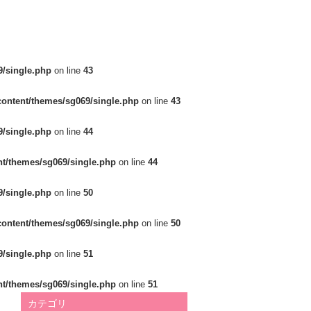
/single.php
on line
43
ontent/themes/sg069/single.php
on line
43
/single.php
on line
44
t/themes/sg069/single.php
on line
44
/single.php
on line
50
ontent/themes/sg069/single.php
on line
50
/single.php
on line
51
t/themes/sg069/single.php
on line
51
カテゴリ