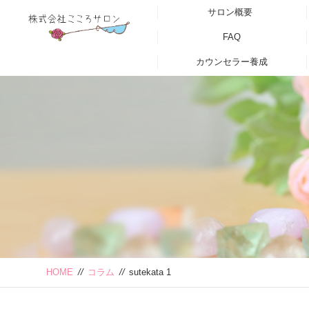
サロン概要
FAQ
カウンセラー養成
HOME
//
コラム
//
sutekata 1