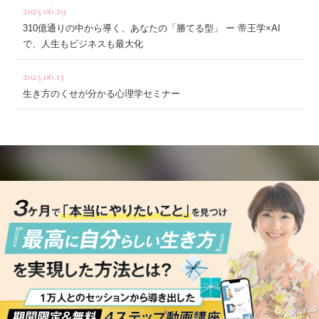
2025.06.29
310億通りの中から導く、あなたの「勝てる型」 ー 帝王学×AI
で、人生もビジネスも最大化
2025.06.13
生き方のくせが分かる心理学セミナー