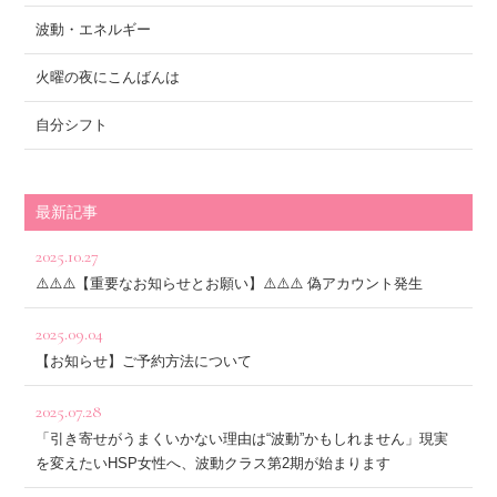
波動・エネルギー
火曜の夜にこんばんは
自分シフト
最新記事
2025.10.27
⚠️⚠️⚠️【重要なお知らせとお願い】⚠️⚠️⚠️ 偽アカウント発生
2025.09.04
【お知らせ】ご予約方法について
2025.07.28
「引き寄せがうまくいかない理由は“波動”かもしれません」現実
を変えたいHSP女性へ、波動クラス第2期が始まります