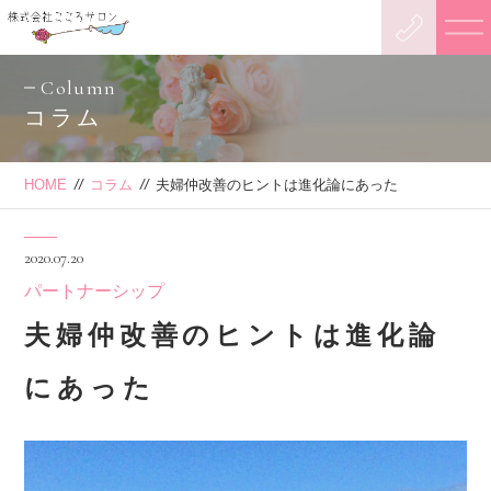
Column
コラム
HOME
//
コラム
//
夫婦仲改善のヒントは進化論にあった
2020.07.20
パートナーシップ
夫婦仲改善のヒントは進化論
にあった