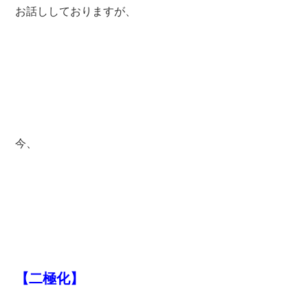
お話ししておりますが、
今、
【二極化】