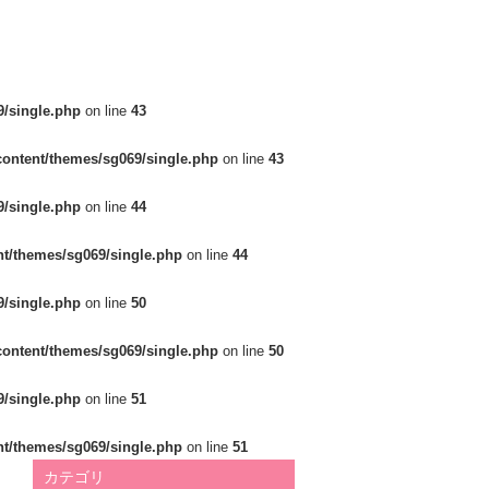
/single.php
on line
43
ontent/themes/sg069/single.php
on line
43
/single.php
on line
44
t/themes/sg069/single.php
on line
44
/single.php
on line
50
ontent/themes/sg069/single.php
on line
50
/single.php
on line
51
t/themes/sg069/single.php
on line
51
カテゴリ