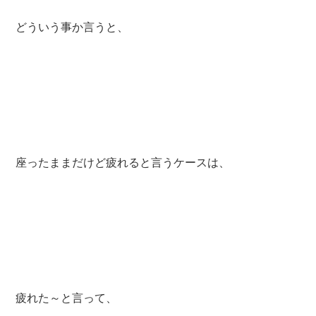
どういう事か言うと、
座ったままだけど疲れると言うケースは、
疲れた～と言って、