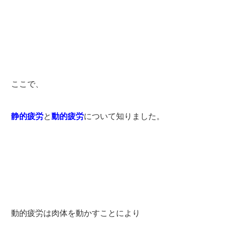
ここで、
静的疲労
と
動的疲労
について知りました。
動的疲労は肉体を動かすことにより