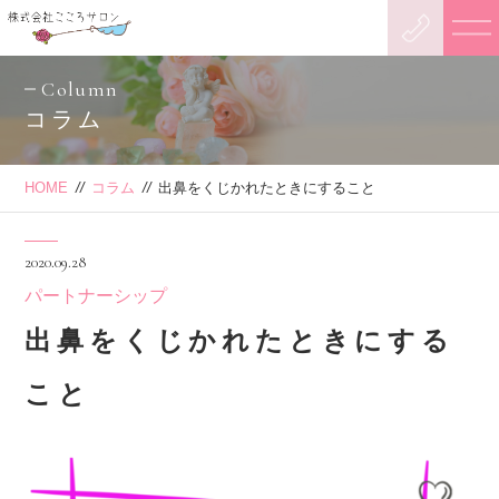
Column
コラム
HOME
//
コラム
//
出鼻をくじかれたときにすること
2020.09.28
パートナーシップ
出鼻をくじかれたときにする
こと