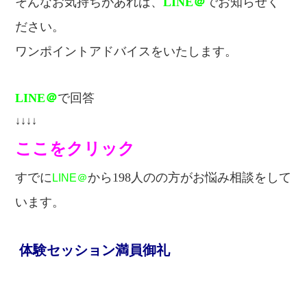
そんなお気持ちがあれば、
LINE＠
でお知らせく
ださい。
ワンポイントアドバイスをいたします。
LINE＠
で回答
↓↓↓↓
ここをクリック
すでに
から198人のの方が
お悩み相談をして
LINE＠
います。
体験セッション満員御礼