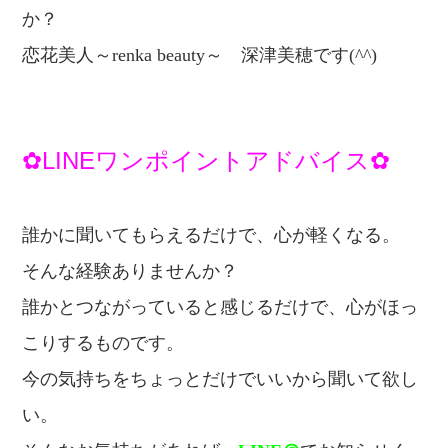
か？
恋
花美人～renka beauty～
深津美穂です(^^)
✿LINEワンポイントアドバイス✿
誰かに聞いてもらえるだけで、心が軽くなる。
そんな経験ありませんか？
誰かとつながっていると感じるだけで、
心がほっ
こりするものです。
今の気持ちをちょっとだけでいいから
聞いて欲し
い。