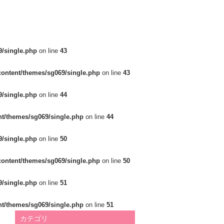
/single.php
on line
43
ontent/themes/sg069/single.php
on line
43
/single.php
on line
44
t/themes/sg069/single.php
on line
44
/single.php
on line
50
ontent/themes/sg069/single.php
on line
50
/single.php
on line
51
t/themes/sg069/single.php
on line
51
カテゴリ