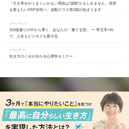
「引き寄せがうまくいかない理由は“波動”かもしれません」現実
を変えたいHSP女性へ、波動クラス第2期が始まります
2025.06.29
310億通りの中から導く、あなたの「勝てる型」 ー 帝王学×AI
で、人生もビジネスも最大化
2025.06.13
生き方のくせが分かる心理学セミナー