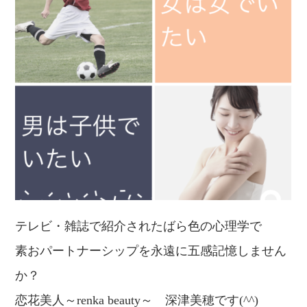
テレビ・雑誌で紹介されたばら色の心理学で
素おパートナーシップを永遠に五感記憶しません
か？
恋
花美人～renka beauty～
深津美穂です(^^)