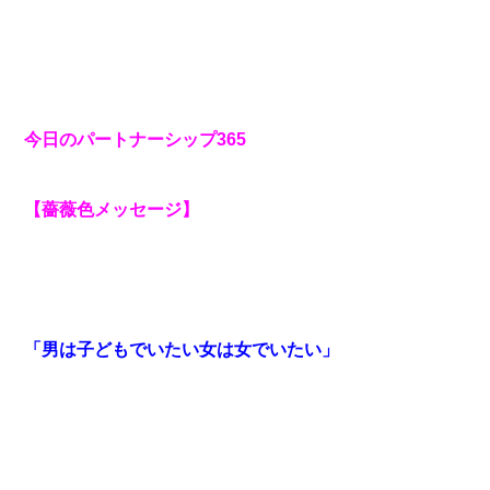
今日のパートナーシップ365
【薔薇色メッセージ】
「男は子どもでいたい
女は女でいたい」