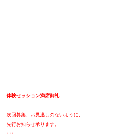
体験セッション満席御礼
次回募集、お見逃しのないように、
先行お知らせ承ります。
↓↓↓