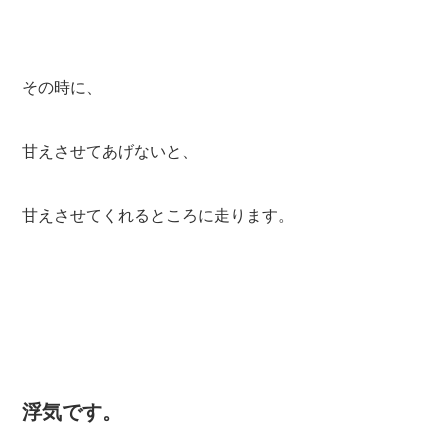
その時に、
甘えさせてあげないと、
甘えさせてくれるところに走ります。
浮気です。