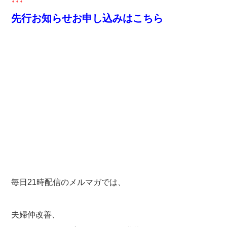
先行お知らせお申し込みはこちら
毎日21時配信のメルマガでは、
夫婦仲改善、