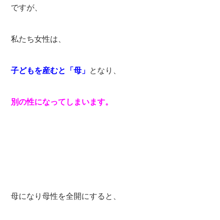
ですが、
私たち女性は、
子どもを産むと「母」
となり、
別の性になってしまいます。
母になり母性を全開にすると、