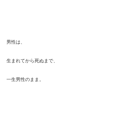
男性は、
生まれてから死ぬまで、
一生男性のまま。