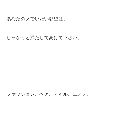
あなたの女でいたい願望は、
しっかりと満たしてあげて下さい。
ファッション、ヘア、ネイル、エステ。