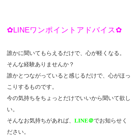
✿LINEワンポイントアドバイス✿
誰かに聞いてもらえるだけで、心が軽くなる。
そんな経験ありませんか？
誰かとつながっていると感じるだけで、
心がほっ
こりするものです。
今の気持ちをちょっとだけでいいから
聞いて欲し
い。
そんなお気持ちがあれば、
LINE＠
でお知らせく
ださい。