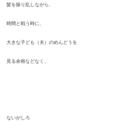
髪を振り乱しながら、
時間と戦う時に、
大きな子ども（夫）のめんどうを
見る余裕などなく、
ないがしろ