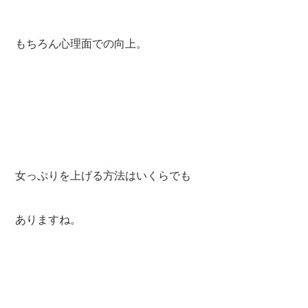
もちろん心理面での向上。
女っぷりを上げる方法はいくらでも
ありますね。