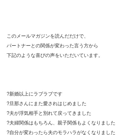
このメールマガジンを読んだだけで、
パートナーとの関係が変わった言う方から
下記のような喜びの声をいただいています。
?新婚以上にラブラブです
?旦那さんにまた愛されはじめました
?夫が浮気相手と別れて戻ってきました
?夫婦関係はもちろん、親子関係もよくなりました
?自分が変わったら夫のモラハラがなくなりました