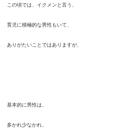
この頃では、イクメンと言う、
育児に積極的な男性もいて、
ありがたいことではありますが、
基本的に男性は、
多かれ少なかれ、