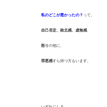
私のどこが悪かったの？
って。
自己否定、敗北感、虚無感
、
怒り
の他に、
罪悪感
すら持つ方もいます。
いずれにしろ、