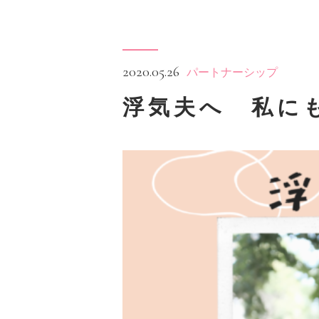
2020.05.26
パートナーシップ
浮気夫へ 私に