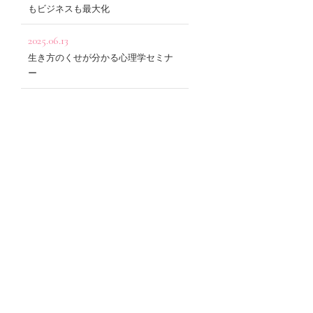
もビジネスも最大化
2025.06.13
生き方のくせが分かる心理学セミナ
ー