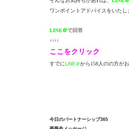
そんなお気持ちがあれば、
LINE
ワンポイントアドバイスをいたし
LINE＠
で回答
↓↓↓↓
ここをクリック
すでに
から158人のの方が
LINE＠
今日のパートナーシップ365
薔薇色メッセージ