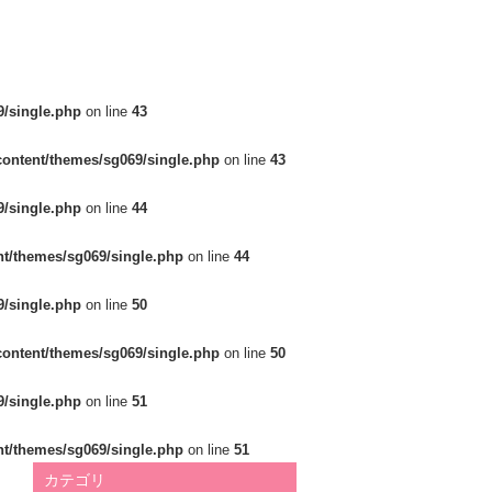
/single.php
on line
43
ontent/themes/sg069/single.php
on line
43
/single.php
on line
44
t/themes/sg069/single.php
on line
44
/single.php
on line
50
ontent/themes/sg069/single.php
on line
50
/single.php
on line
51
t/themes/sg069/single.php
on line
51
カテゴリ