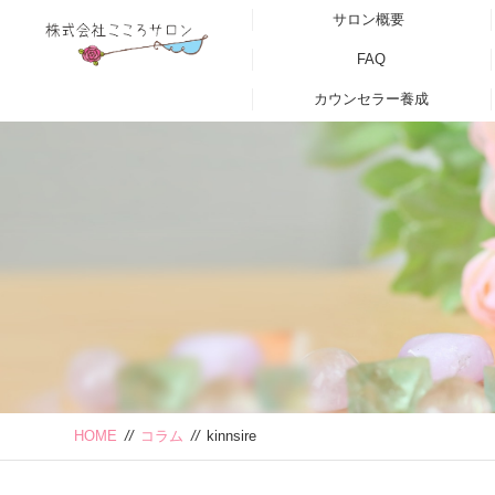
サロン概要
FAQ
カウンセラー養成
HOME
//
コラム
//
kinnsire