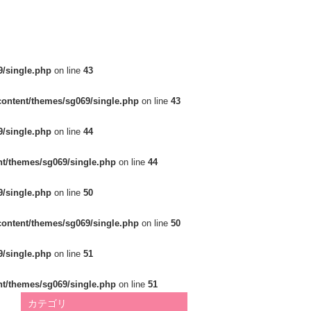
/single.php
on line
43
ontent/themes/sg069/single.php
on line
43
/single.php
on line
44
t/themes/sg069/single.php
on line
44
/single.php
on line
50
ontent/themes/sg069/single.php
on line
50
/single.php
on line
51
t/themes/sg069/single.php
on line
51
カテゴリ