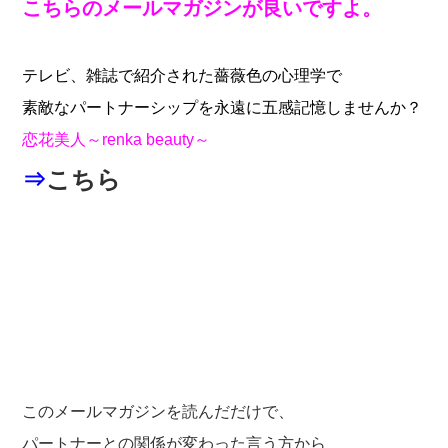
こちらのメールマガジンが良いですよ。
テレビ、雑誌で紹介された薔薇色の心理学で
素敵なパートナーシップを永遠に五感記憶しませんか？
恋花美人～renka beauty～
⇒
こちら
このメールマガジンを読んだだけで、
パートナーとの関係が変わった言う方から