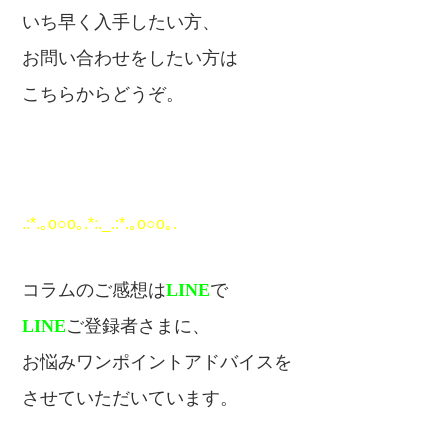
いち早く入手したい方、
お問い合わせをしたい方は
こちらからどうぞ。
.:*.｡o○o｡.*:._.:*.｡o○o｡.
コラムのご感想は
LINE
で
LINE
ご登録者さまに、
お悩みワンポイントアドバイスを
させていただいています。