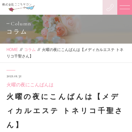
Column
コラム
HOME
//
コラム
//
火曜の夜にこんばんは【メディカルエステ トネ
リコ千聖さん】
2021.01.31
火曜の夜にこんばんは
火曜の夜にこんばんは【メデ
ィカルエステ トネリコ千聖さ
ん】