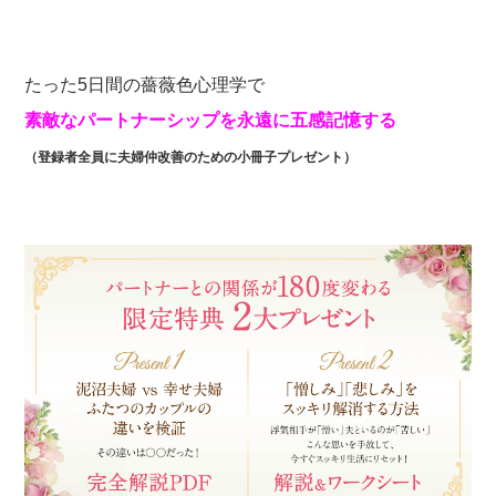
たった5日間の薔薇色心理学で
素敵なパートナーシップを永遠に五感記憶する
（登録者全員に夫婦仲改善のための小冊子プレゼント）