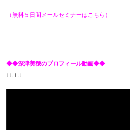
（無料５日間メールセミナーはこちら）
◆◆深津美穂のプロフィール動画◆◆
↓↓↓↓↓↓