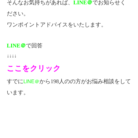
そんなお気持ちがあれば、
LINE＠
でお知らせく
ださい。
ワンポイントアドバイスをいたします。
LINE＠
で回答
↓↓↓↓
ここをクリック
すでに
から198人のの方が
お悩み相談をして
LINE＠
います。