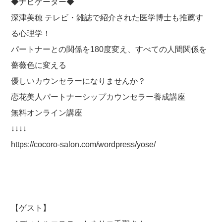
◆ナビゲーター◆
深津美穂 テレビ・雑誌で紹介された医学博士も推薦す
る心理学！
パートナーとの関係を180度変え、すべての人間関係を
薔薇色に変える
優しいカウンセラーになりませんか？
恋花美人パートナーシップカウンセラー養成講座
無料オンライン講座
↓↓↓↓
https://cocoro-salon.com/wordpress/yose/
【ゲスト】