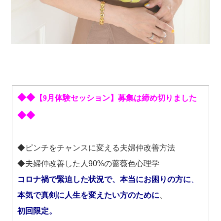
◆◆
【9月体験セッション】募集は締め切りました
◆◆
◆ピンチをチャンスに変える夫婦仲改善方法
◆夫婦仲改善した人90%の薔薇色心理学
コロナ禍で緊迫した状況で、本当にお困りの方に
、
本気で真剣に人生を変えたい方のために
、
初回限定。