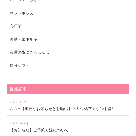
パートナーシップ
ポッドキャスト
心理学
波動・エネルギー
火曜の夜にこんばんは
自分シフト
最新記事
2025.10.27
⚠️⚠️⚠️【重要なお知らせとお願い】⚠️⚠️⚠️ 偽アカウント発生
2025.09.04
【お知らせ】ご予約方法について