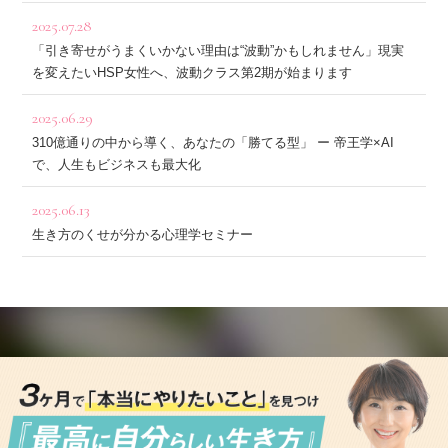
2025.07.28
「引き寄せがうまくいかない理由は“波動”かもしれません」現実
を変えたいHSP女性へ、波動クラス第2期が始まります
2025.06.29
310億通りの中から導く、あなたの「勝てる型」 ー 帝王学×AI
で、人生もビジネスも最大化
2025.06.13
生き方のくせが分かる心理学セミナー