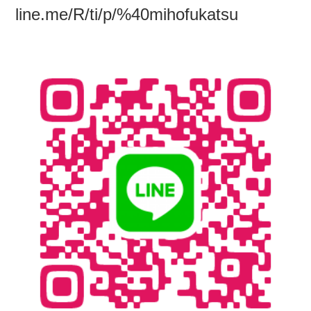
line.me/R/ti/p/%40mihofukatsu