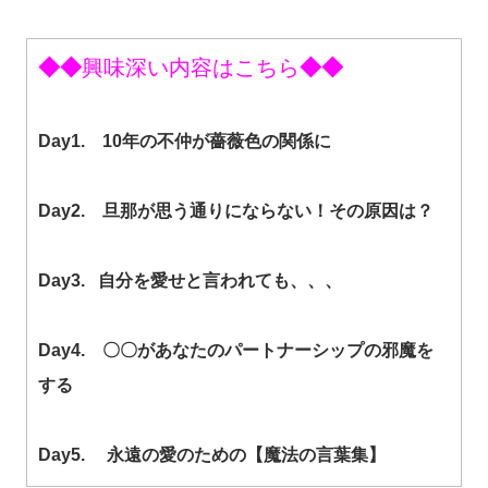
◆◆
興味深い内容はこちら
◆◆
Day1. 10年の不仲が薔薇色の関係に
Day2. 旦那が思う通りにならない！その原因は？
Day3. 自分を愛せと言われても、、、
Day4. 〇〇があなたのパートナーシップの邪魔を
する
Day5. 永遠の愛のための【魔法の言葉集】