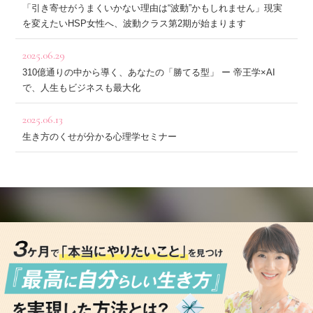
「引き寄せがうまくいかない理由は“波動”かもしれません」現実
を変えたいHSP女性へ、波動クラス第2期が始まります
2025.06.29
310億通りの中から導く、あなたの「勝てる型」 ー 帝王学×AI
で、人生もビジネスも最大化
2025.06.13
生き方のくせが分かる心理学セミナー