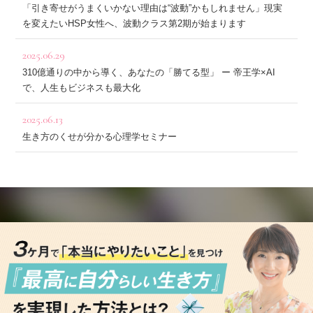
「引き寄せがうまくいかない理由は“波動”かもしれません」現実
を変えたいHSP女性へ、波動クラス第2期が始まります
2025.06.29
310億通りの中から導く、あなたの「勝てる型」 ー 帝王学×AI
で、人生もビジネスも最大化
2025.06.13
生き方のくせが分かる心理学セミナー