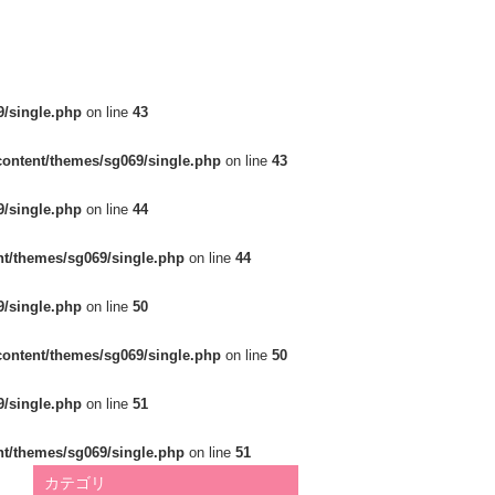
/single.php
on line
43
ontent/themes/sg069/single.php
on line
43
/single.php
on line
44
t/themes/sg069/single.php
on line
44
/single.php
on line
50
ontent/themes/sg069/single.php
on line
50
/single.php
on line
51
t/themes/sg069/single.php
on line
51
カテゴリ