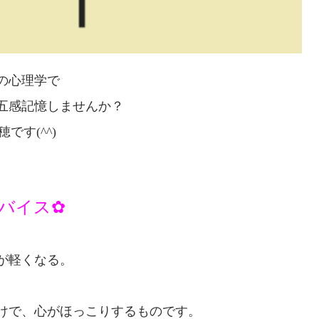
の心理学で
五感記憶しませんか？
です(^^)
ドバイス✿
が軽くなる。
けで、
心がほっこりするものです。