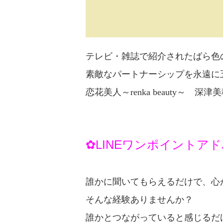
テレビ・雑誌で紹介されたばら色
素敵なパートナーシップを永遠に
恋
花美人～renka beauty～
深津美穂
✿LINEワンポイントア
誰かに聞いてもらえるだけで、心
そんな経験ありませんか？
誰かとつながっていると感じるだ