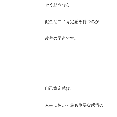
そう願うなら、
健全な自己肯定感を持つのが
改善の早道です。
自己肯定感は、
人生において最も重要な感情の