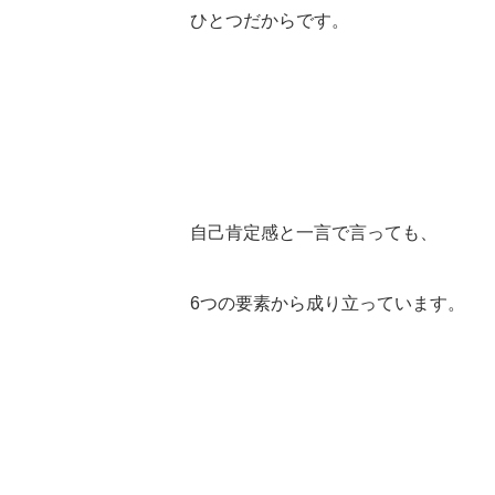
ひとつだからです。
自己肯定感と一言で言っても、
6つの要素から成り立っています。