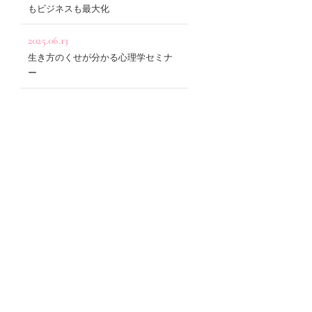
もビジネスも最大化
2025.06.13
生き方のくせが分かる心理学セミナ
ー