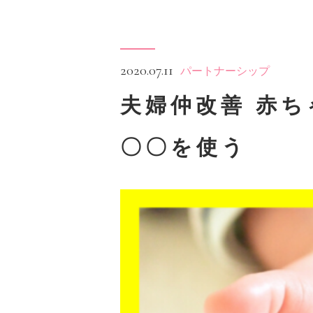
2020.07.11
パートナーシップ
夫婦仲改善 赤
〇〇を使う