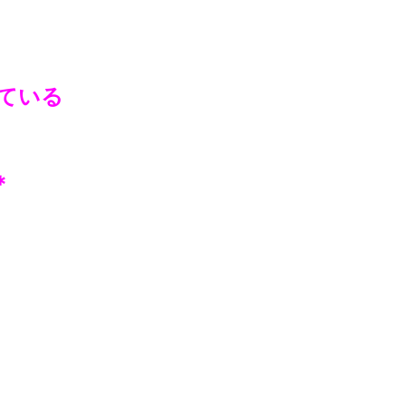
ている
＊