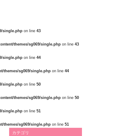
/single.php
on line
43
ontent/themes/sg069/single.php
on line
43
/single.php
on line
44
t/themes/sg069/single.php
on line
44
/single.php
on line
50
ontent/themes/sg069/single.php
on line
50
/single.php
on line
51
t/themes/sg069/single.php
on line
51
カテゴリ