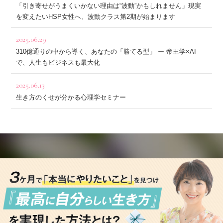
「引き寄せがうまくいかない理由は“波動”かもしれません」現実
を変えたいHSP女性へ、波動クラス第2期が始まります
2025.06.29
310億通りの中から導く、あなたの「勝てる型」 ー 帝王学×AI
で、人生もビジネスも最大化
2025.06.13
生き方のくせが分かる心理学セミナー