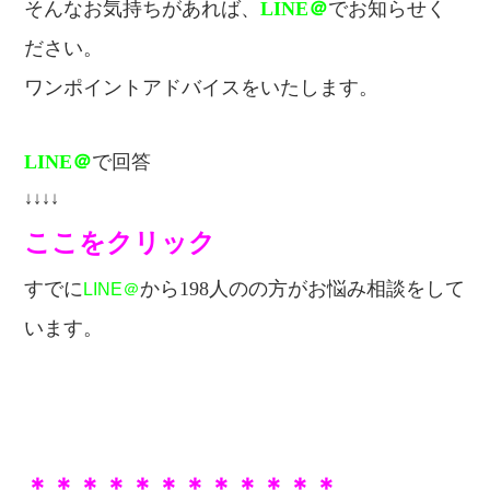
そんなお気持ちがあれば、
LINE＠
でお知らせく
ださい。
ワンポイントアドバイスをいたします。
LINE＠
で回答
↓↓↓↓
ここをクリック
すでに
から198人のの方が
お悩み相談をして
LINE＠
います。
＊＊＊＊＊＊＊＊＊＊＊＊