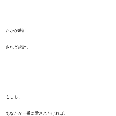
たかが統計、
されど統計。
もしも、
あなたが一番に愛されたければ、