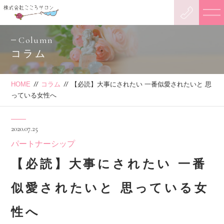
Column
コラム
HOME
//
コラム
//
【必読】大事にされたい 一番似愛されたいと 思
っている女性へ
2020.07.25
パートナーシップ
【必読】大事にされたい 一番
似愛されたいと 思っている女
性へ