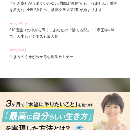
「引き寄せがうまくいかない理由は“波動”かもしれません」現実
を変えたいHSP女性へ、波動クラス第2期が始まります
2025.06.29
310億通りの中から導く、あなたの「勝てる型」 ー 帝王学×AI
で、人生もビジネスも最大化
2025.06.13
生き方のくせが分かる心理学セミナー