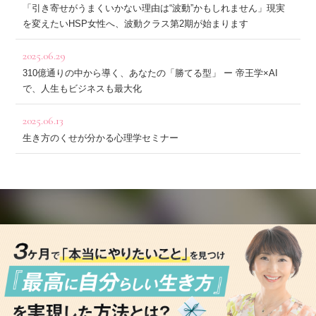
「引き寄せがうまくいかない理由は“波動”かもしれません」現実
を変えたいHSP女性へ、波動クラス第2期が始まります
2025.06.29
310億通りの中から導く、あなたの「勝てる型」 ー 帝王学×AI
で、人生もビジネスも最大化
2025.06.13
生き方のくせが分かる心理学セミナー