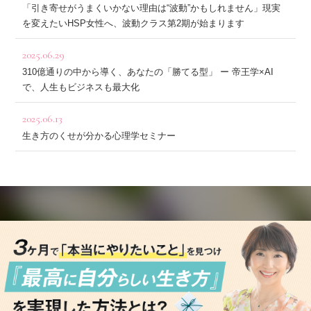
「引き寄せがうまくいかない理由は“波動”かもしれません」現実
を変えたいHSP女性へ、波動クラス第2期が始まります
2025.06.29
310億通りの中から導く、あなたの「勝てる型」 ー 帝王学×AI
で、人生もビジネスも最大化
2025.06.13
生き方のくせが分かる心理学セミナー