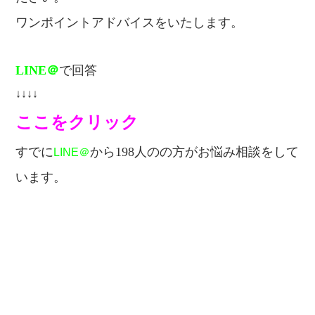
ワンポイントアドバイスをいたします。
LINE＠
で回答
↓↓↓↓
ここをクリック
すでに
から198人のの方が
お悩み相談をして
LINE＠
います。