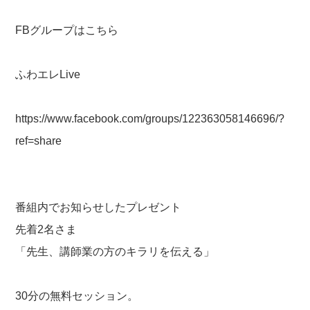
FBグループはこちら
ふわエレLive
https://www.facebook.com/groups/122363058146696/?
ref=share
番組内でお知らせしたプレゼント
先着2名さま
「先生、講師業の方のキラリを伝える」
30分の無料セッション。