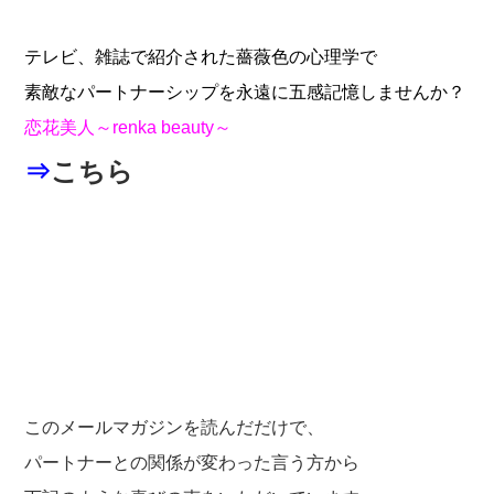
テレビ、雑誌で紹介された薔薇色の心理学で
素敵なパートナーシップを永遠に五感記憶しませんか？
恋花美人～renka beauty～
⇒
こちら
このメールマガジンを読んだだけで、
パートナーとの関係が変わった言う方から