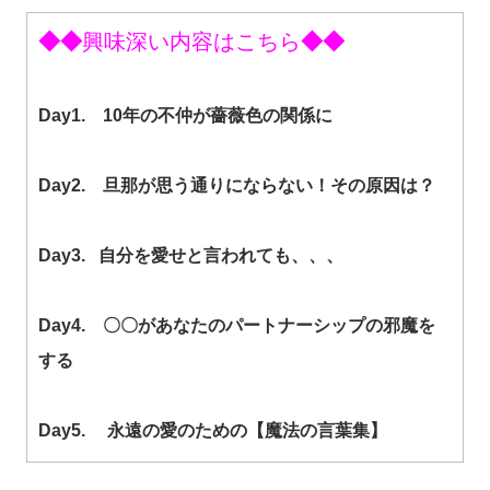
◆◆
興味深い内容はこちら
◆◆
Day1. 10年の不仲が薔薇色の関係に
Day2. 旦那が思う通りにならない！その原因は？
Day3. 自分を愛せと言われても、、、
Day4. 〇〇があなたのパートナーシップの邪魔を
する
Day5. 永遠の愛のための【魔法の言葉集】