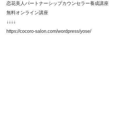
恋花美人パートナーシップカウンセラー養成講座
無料オンライン講座
↓↓↓↓
https://cocoro-salon.com/wordpress/yose/