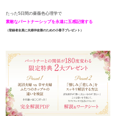
たった5日間の薔薇色心理学で
素敵なパートナーシップを永遠に五感記憶する
（登録者全員に夫婦仲改善のための小冊子プレゼント）