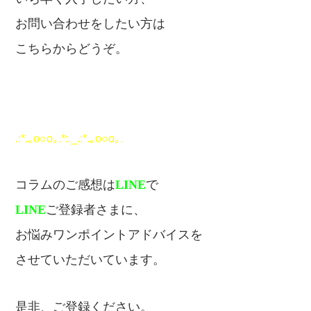
お問い合わせをしたい方は
こちらからどうぞ。
.:*.｡o○o｡.*:._.:*.｡o○o｡.
コラムのご感想は
LINE
で
LINE
ご登録者さまに、
お悩みワンポイントアドバイスを
させていただいています。
是非、ご登録ください。