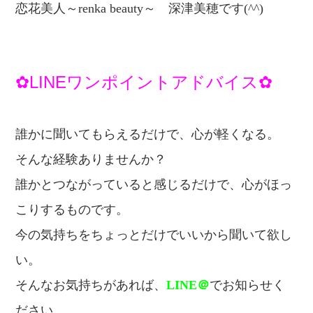
恋
花美人～renka beauty～
深津美穂です(^^)
✿LINEワンポイントアドバイス✿
誰かに聞いてもらえるだけで、心が軽くなる。
そんな経験ありませんか？
誰かとつながっていると感じるだけで、
心がほっ
こりするものです。
今の気持ちをちょっとだけでいいから
聞いて欲し
い。
そんなお気持ちがあれば、
LINE＠
でお知らせく
ださい。