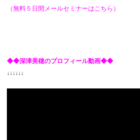
（無料５日間メールセミナーはこちら）
◆◆深津美穂のプロフィール動画◆◆
↓↓↓↓↓↓