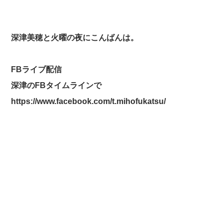
深津美穂と火曜の夜にこんばんは。
FBライブ配信
深津のFBタイムラインで
https://www.facebook.com/t.mihofukatsu/