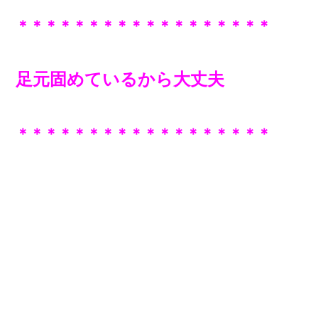
＊＊＊＊＊＊＊＊＊＊＊＊＊＊＊＊＊＊
足元固めているから大丈夫
＊＊＊＊＊＊＊＊＊＊＊＊＊＊＊＊＊＊