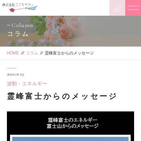
Column
コラム
HOME
//
コラム
//
霊峰富士からのメッセージ
2022.01.23
波動・エネルギー
霊峰富士からのメッセージ