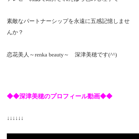
素敵なパートナーシップを永遠に五感記憶しませ
んか？
恋
花美人～renka beauty～
深津美穂です(^^)
◆◆深津美穂のプロフィール動画◆◆
↓↓↓↓↓↓