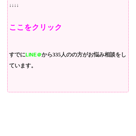
↓↓↓↓
ここをクリック
すでに
から335人のの方が
お悩み相談をし
LINE＠
ています。