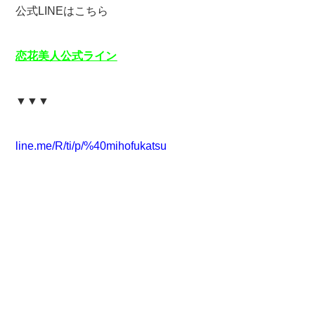
公式LINEはこちら
恋花美人公式ライン
▼▼▼
line.me/R/ti/p/%40mihofukatsu