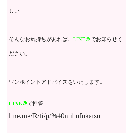
しい。
そんなお気持ちがあれば、
LINE＠
でお知らせく
ださい。
ワンポイントアドバイスをいたします。
LINE＠
で回答
line.me/R/ti/p/%40mihofukatsu