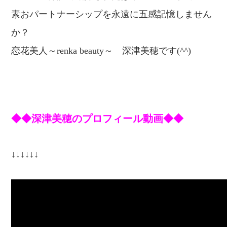
素おパートナーシップを永遠に五感記憶しません
か？
恋
花美人～renka beauty～
深津美穂です(^^)
◆◆深津美穂のプロフィール動画◆◆
↓↓↓↓↓↓