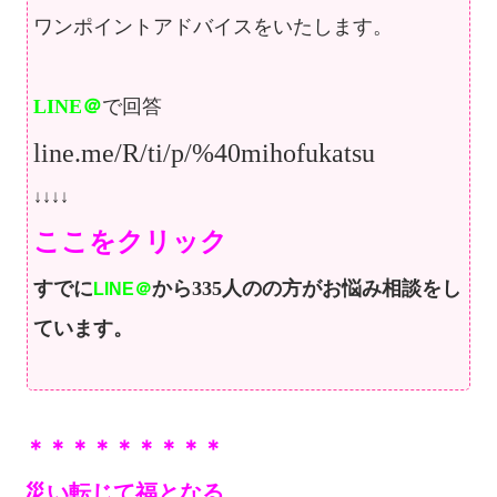
ワンポイントアドバイスをいたします。
LINE＠
で回答
line.me/R/ti/p/%40mihofukatsu
↓↓↓↓
ここをクリック
すでに
から335人のの方が
お悩み相談をし
LINE＠
ています。
＊＊＊＊＊＊＊＊＊
災い転じて福となる