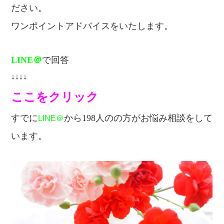
ださい。
ワンポイントアドバイスをいたします。
LINE＠
で回答
↓↓↓↓
ここをクリック
すでに
から198人のの方が
お悩み相談をして
LINE＠
います。