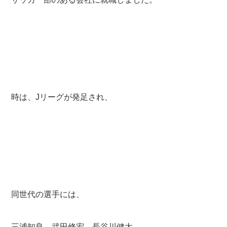
時は、Jリーグが発足され、
同世代の選手には、
三浦知良、武田修宏、長谷川健太、