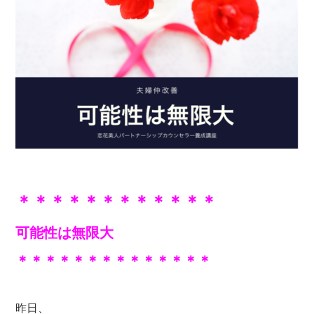
＊＊＊＊＊＊＊＊＊＊＊＊
可能性は無限大
＊＊＊＊＊＊＊＊＊＊＊＊＊＊
昨日、