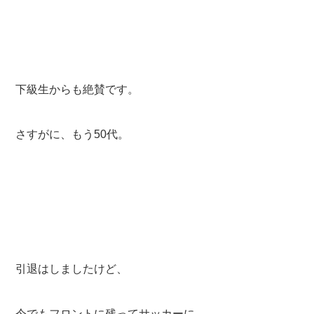
下級生からも絶賛です。
さすがに、もう50代。
引退はしましたけど、
今でもフロントに残ってサッカーに