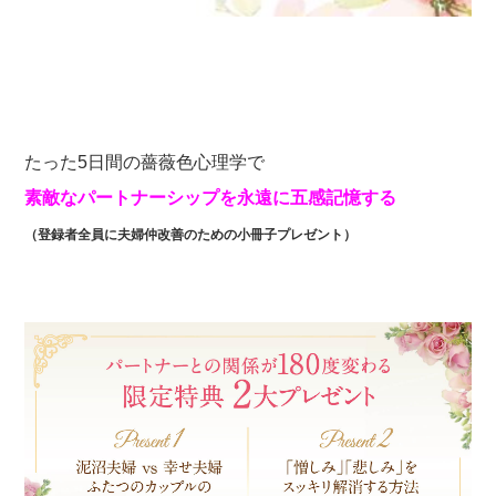
たった5日間の薔薇色心理学で
素敵なパートナーシップを永遠に五感記憶する
（登録者全員に夫婦仲改善のための小冊子プレゼント）