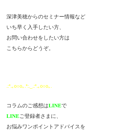
深津美穂からのセミナー情報など
いち早く入手したい方、
お問い合わせをしたい方は
こちらからどうぞ。
.:*.｡o○o｡.*:._.:*.｡o○o｡.
コラムのご感想は
LINE
で
LINE
ご登録者さまに、
お悩みワンポイントアドバイスを