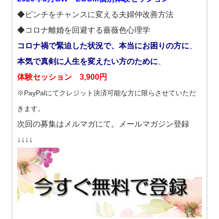
◆ピンチをチャンスに変える夫婦仲改善方法
◆コロナ離婚を回避する薔薇色心理学
コロナ禍で緊迫した状況で、本当にお困りの方に
、
本気で真剣に人生を変えたい方のために
、
体験セッション 3,900円
※PayPalにてクレジット決済可能な方に限らさせていただ
きます。
次回の募集はメルマガにて。メールマガジン登録
↓↓↓↓