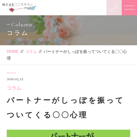
Column
コラム
HOME
//
コラム
//
パートナーがしっぽを振ってついてくる〇〇心
理
2020.05.22
コラム
パートナーがしっぽを振って
ついてくる〇〇心理