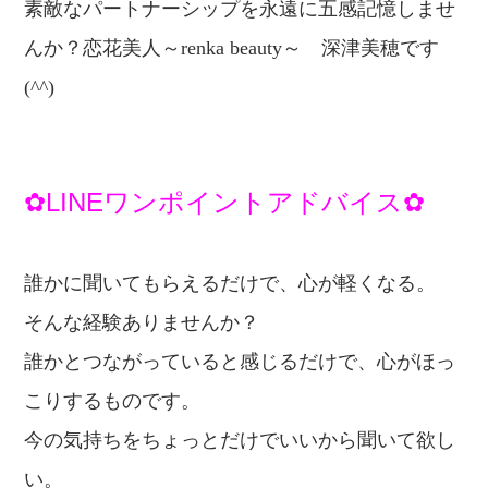
素敵なパートナーシップを永遠に五感記憶しませ
んか？恋
花美人～renka beauty～
深津美穂です
(^^)
✿LINEワンポイントアドバイス✿
誰かに聞いてもらえるだけで、心が軽くなる。
そんな経験ありませんか？
誰かとつながっていると感じるだけで、
心がほっ
こりするものです。
今の気持ちをちょっとだけでいいから
聞いて欲し
い。