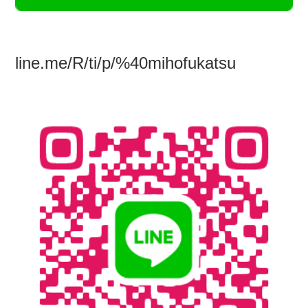
line.me/R/ti/p/%40mihofukatsu