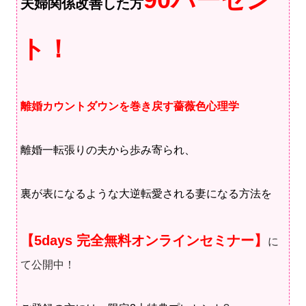
夫婦関係改善した方
ト！
離婚カウントダウンを巻き戻す薔薇色心理学
離婚一転張りの夫から歩み寄られ、
裏が表になるような大逆転愛される妻になる方法を
【5days 完全無料オンラインセミナー】
に
て公開中！