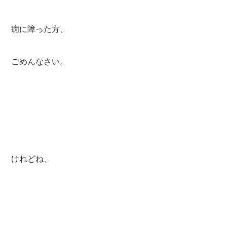
癇に障った方、
ごめんなさい。
けれどね、