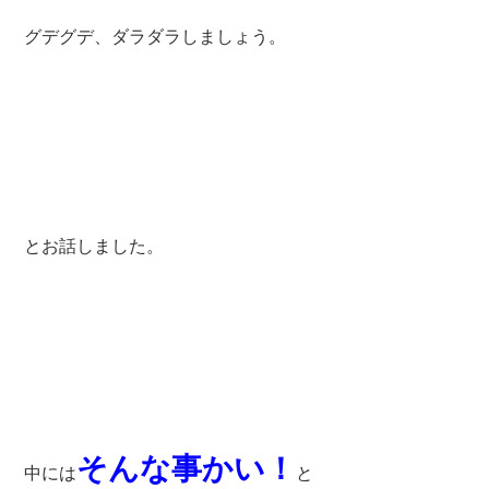
グデグデ、ダラダラしましょう。
とお話しました。
そんな事かい！
中には
と