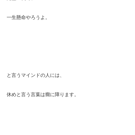
一生懸命やろうよ。
と言うマインドの人には、
休めと言う言葉は癇に障ります。