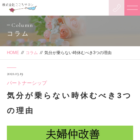
Column
コラム
HOME
//
コラム
//
気分が乗らない時休むべき3つの理由
2021.03.19
パートナーシップ
気分が乗らない時休むべき3つ
の理由