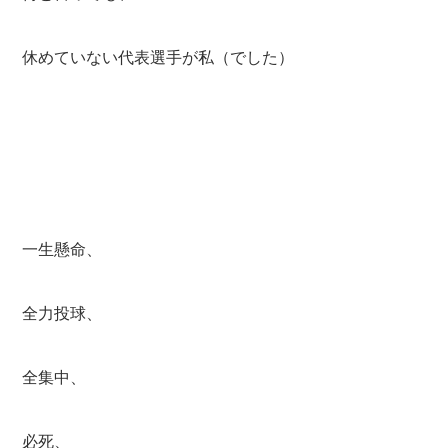
休めていない代表選手が私（でした）
一生懸命、
全力投球、
全集中、
必死、