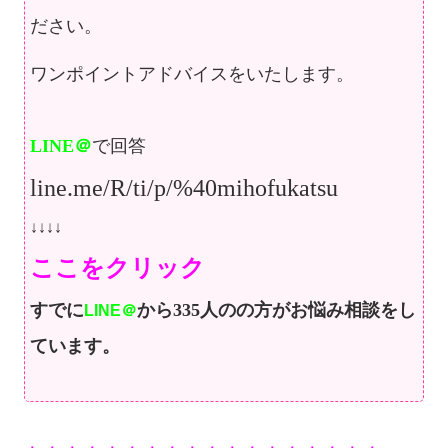
ださい。
ワンポイントアドバイスをいたします。
LINE＠
で回答
line.me/R/ti/p/%40mihofukatsu
↓↓↓↓
ここをクリック
すでに
から335人のの方が
お悩み相談をし
LINE＠
ています。