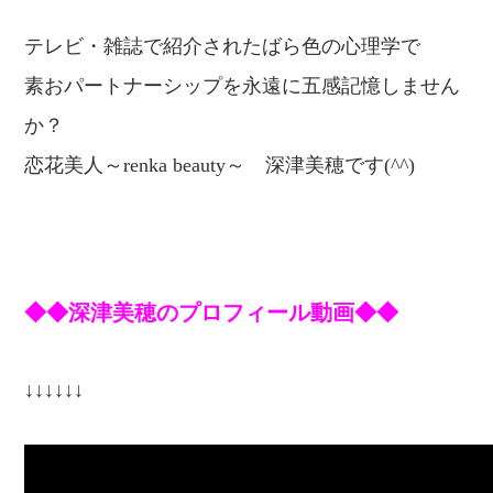
テレビ・雑誌で紹介されたばら色の心理学で
素おパートナーシップを永遠に五感記憶しません
か？
恋
花美人～renka beauty～
深津美穂です(^^)
◆◆深津美穂のプロフィール動画◆◆
↓↓↓↓↓↓