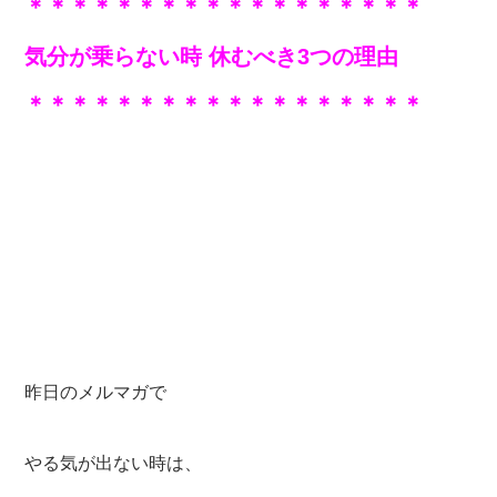
＊＊＊＊＊＊＊＊＊
＊＊＊＊＊＊＊＊＊
気分が乗らない時 休むべき3つの理由
＊＊＊＊＊＊＊＊＊＊＊＊＊＊＊＊＊＊
昨日のメルマガで
やる気が出ない時は、