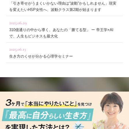
「引き寄せがうまくいかない理由は“波動”かもしれません」現実
を変えたいHSP女性へ、波動クラス第2期が始まります
2025.06.29
310億通りの中から導く、あなたの「勝てる型」 ー 帝王学×AI
で、人生もビジネスも最大化
2025.06.13
生き方のくせが分かる心理学セミナー