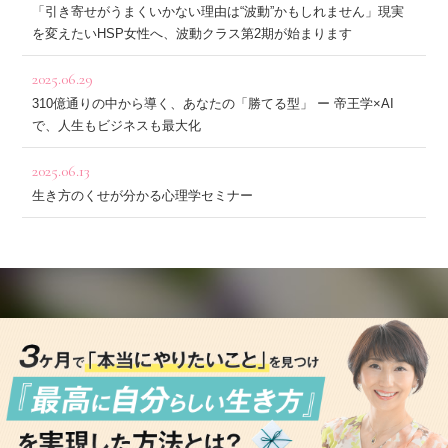
「引き寄せがうまくいかない理由は“波動”かもしれません」現実
を変えたいHSP女性へ、波動クラス第2期が始まります
2025.06.29
310億通りの中から導く、あなたの「勝てる型」 ー 帝王学×AI
で、人生もビジネスも最大化
2025.06.13
生き方のくせが分かる心理学セミナー