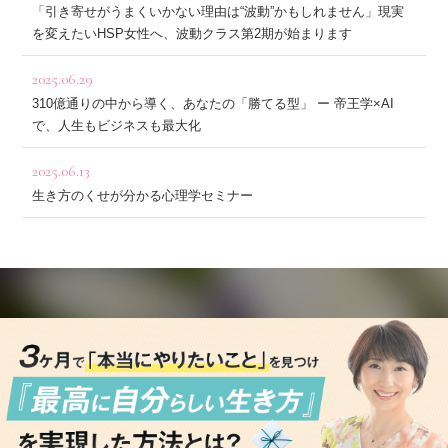
「引き寄せがうまくいかない理由は“波動”かもしれません」現実
を変えたいHSP女性へ、波動クラス第2期が始まります
2025.06.29
310億通りの中から導く、あなたの「勝てる型」 ー 帝王学×AI
で、人生もビジネスも最大化
2025.06.13
生き方のくせが分かる心理学セミナー