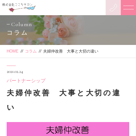
Column
コラム
HOME
//
コラム
//
夫婦仲改善 大事と大切の違い
2021.02.24
パートナーシップ
夫婦仲改善 大事と大切の違
い