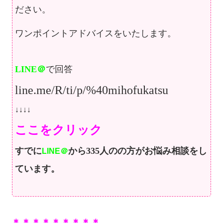
ださい。
ワンポイントアドバイスをいたします。
LINE＠
で回答
line.me/R/ti/p/%40mihofukatsu
↓↓↓↓
ここをクリック
すでに
から335人のの方が
お悩み相談をし
LINE＠
ています。
＊＊＊＊＊＊＊＊＊