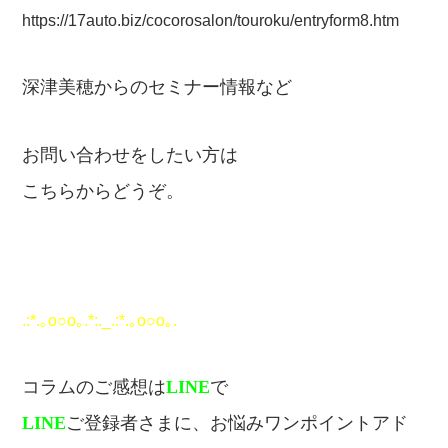
https://17auto.biz/cocorosalon/touroku/entryform8.htm
深津美穂からのセミナー情報など
お問い合わせをしたい方は
こちらからどうぞ。
.:*.｡o○o｡.*:._.:*.｡o○o｡.
コラムのご感想は
LINE
で
LINE
ご登録者さまに、お悩みワンポイントアド