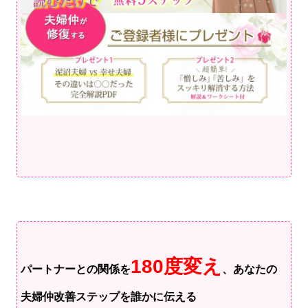
180度変え
パートナーとの関係を
、
あなたの
夫婦仲改善ステップを誰かに伝える