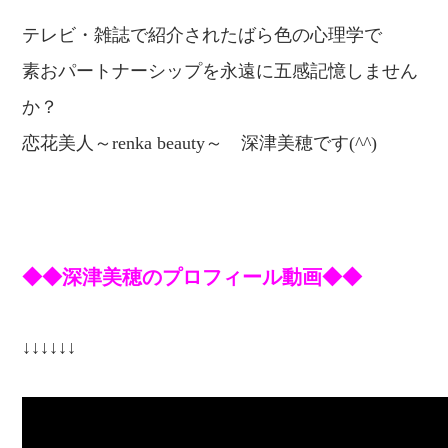
テレビ・雑誌で紹介されたばら色の心理学で
素おパートナーシップを永遠に五感記憶しません
か？
恋
花美人～renka beauty～
深津美穂です(^^)
◆◆深津美穂のプロフィール動画◆◆
↓↓↓↓↓↓