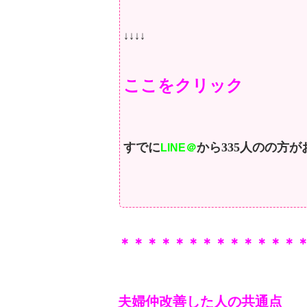
↓↓↓↓
ここをクリック
すでに
から335人のの方が
LINE＠
＊＊＊＊＊＊＊＊＊
＊＊＊＊
夫婦仲改善した人の共通点