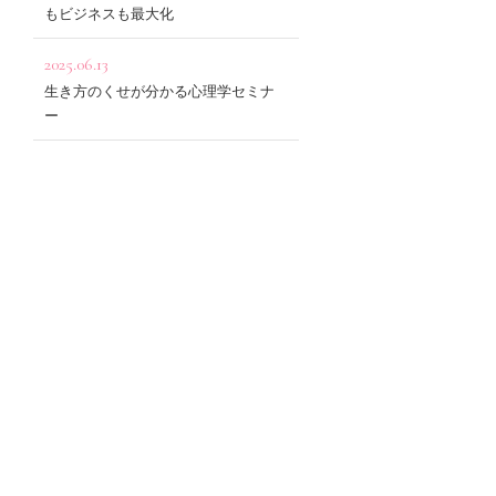
もビジネスも最大化
2025.06.13
生き方のくせが分かる心理学セミナ
ー