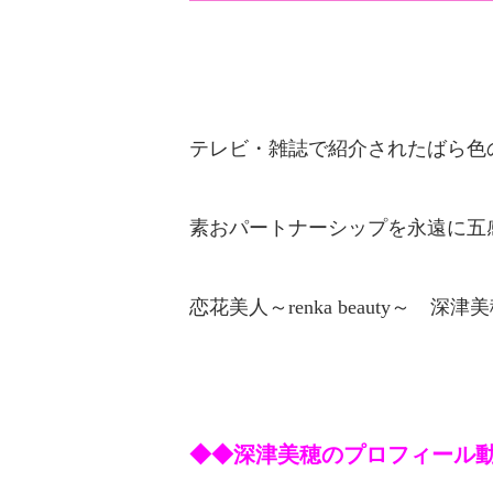
テレビ・雑誌で紹介されたばら色
素おパートナーシップを永遠に五
恋
花美人～renka beauty～
深津美穂
◆◆深津美穂のプロフィール