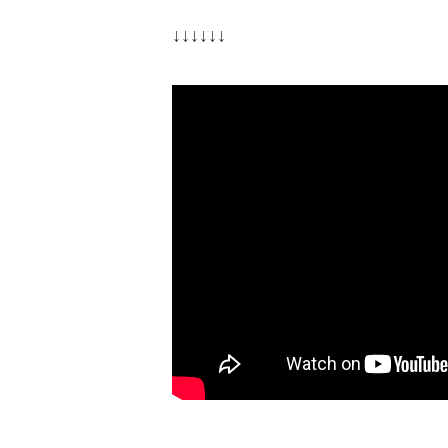
↓↓↓↓↓↓