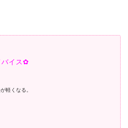
ドバイス✿
心が軽くなる。