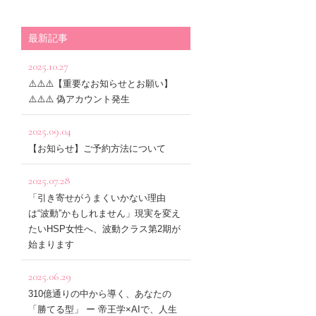
最新記事
2025.10.27
⚠️⚠️⚠️【重要なお知らせとお願い】
⚠️⚠️⚠️ 偽アカウント発生
2025.09.04
【お知らせ】ご予約方法について
2025.07.28
「引き寄せがうまくいかない理由
は“波動”かもしれません」現実を変え
たいHSP女性へ、波動クラス第2期が
始まります
2025.06.29
310億通りの中から導く、あなたの
「勝てる型」 ー 帝王学×AIで、人生