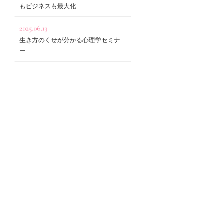
もビジネスも最大化
2025.06.13
生き方のくせが分かる心理学セミナ
ー