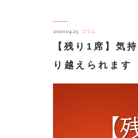
2020.04.23
コラム
【残り1席】気
り越えられます