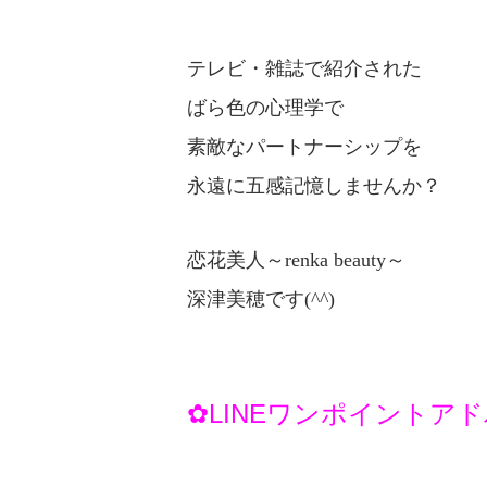
テレビ・雑誌で紹介された
ばら色の心理学で
素敵なパートナーシップを
永遠に五感記憶しませんか？
恋花美人～renka beauty～
深津美穂です(^^)
✿LINEワンポイントア