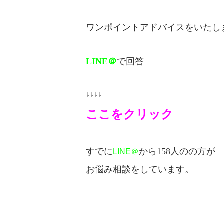
ワンポイントアドバイスをいたし
LINE＠
で回答
↓↓↓↓
ここをクリック
すでに
から158人のの方が
LINE＠
お悩み相談をしています。