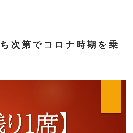
持ち次第でコロナ時期を乗