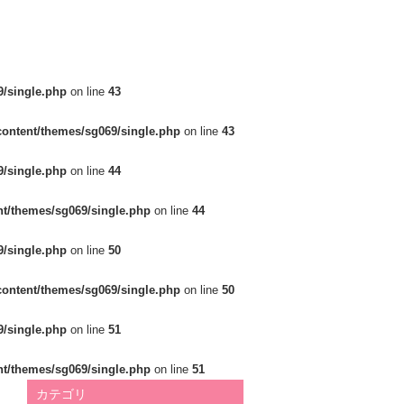
/single.php
on line
43
ontent/themes/sg069/single.php
on line
43
/single.php
on line
44
t/themes/sg069/single.php
on line
44
/single.php
on line
50
ontent/themes/sg069/single.php
on line
50
/single.php
on line
51
t/themes/sg069/single.php
on line
51
カテゴリ