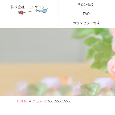
サロン概要
FAQ
カウンセラー養成
HOME
//
コラム
//
5555555555555