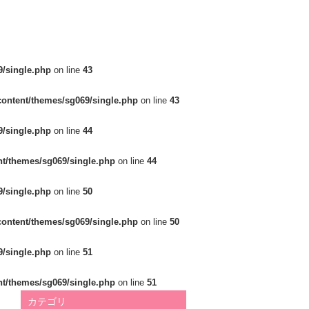
/single.php
on line
43
ontent/themes/sg069/single.php
on line
43
/single.php
on line
44
t/themes/sg069/single.php
on line
44
/single.php
on line
50
ontent/themes/sg069/single.php
on line
50
/single.php
on line
51
t/themes/sg069/single.php
on line
51
カテゴリ