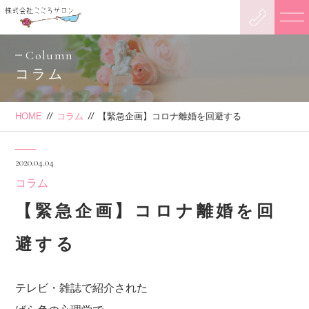
Column
コラム
HOME
//
コラム
//
【緊急企画】コロナ離婚を回避する
2020.04.04
コラム
【緊急企画】コロナ離婚を回
避する
テレビ・雑誌で紹介された