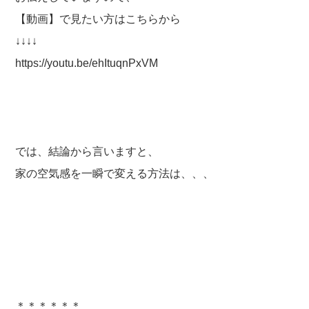
【動画】で見たい方はこちらから
↓↓↓↓
https://youtu.be/ehItuqnPxVM
では、結論から言いますと、
家の空気感を一瞬で変える方法は、、、
＊＊＊＊＊＊