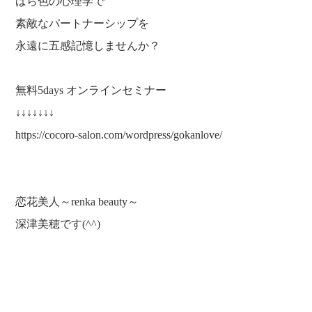
ばら色の心理学で
素敵なパートナーシップを
永遠に五感記憶しませんか？
無料5days オンラインセミナー
↓↓↓↓↓↓↓
https://cocoro-salon.com/wordpress/gokanlove/
恋花美人～renka beauty～
深津美穂です(^^)