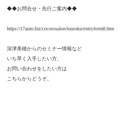
◆◆お問合せ・先行ご案内◆◆
https://17auto.biz/cocorosalon/touroku/entryform8.htm
深津美穂からのセミナー情報など
いち早く入手したい方、
お問い合わせをしたい方は
こちらからどうぞ。