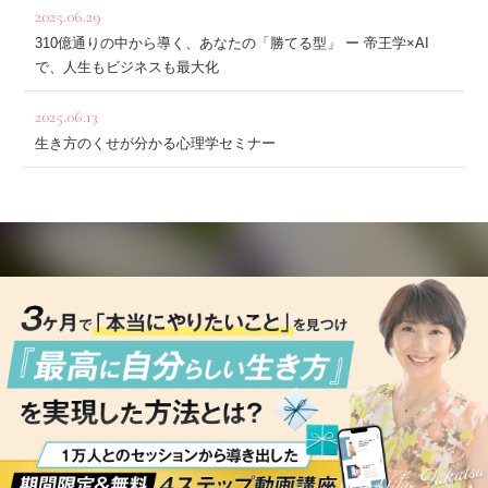
2025.06.29
310億通りの中から導く、あなたの「勝てる型」 ー 帝王学×AI
で、人生もビジネスも最大化
2025.06.13
生き方のくせが分かる心理学セミナー