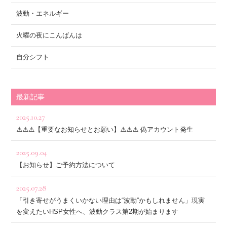
波動・エネルギー
火曜の夜にこんばんは
自分シフト
最新記事
2025.10.27
⚠️⚠️⚠️【重要なお知らせとお願い】⚠️⚠️⚠️ 偽アカウント発生
2025.09.04
【お知らせ】ご予約方法について
2025.07.28
「引き寄せがうまくいかない理由は“波動”かもしれません」現実
を変えたいHSP女性へ、波動クラス第2期が始まります