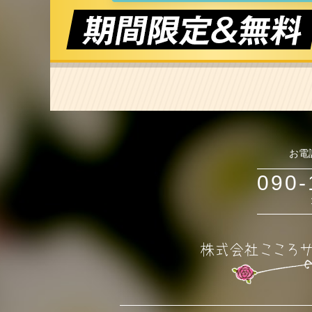
お電
090-