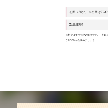
初回（30分）※初回はZO
2回目以降
※料金はすべて税込価格です。 初回
かZOOMかを決めましょう。