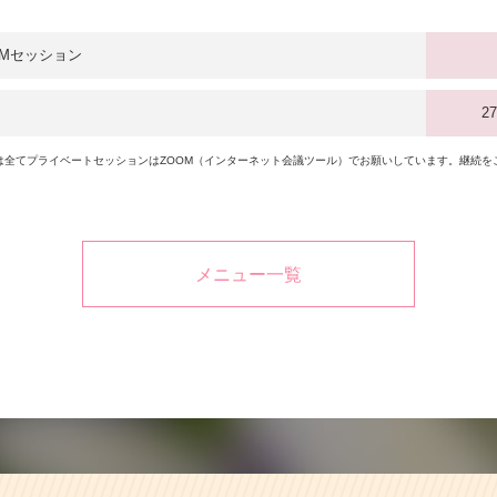
OMセッション
2
は全てプライベートセッションはZOOM（インターネット会議ツール）でお願いしています。継続を
メニュー一覧