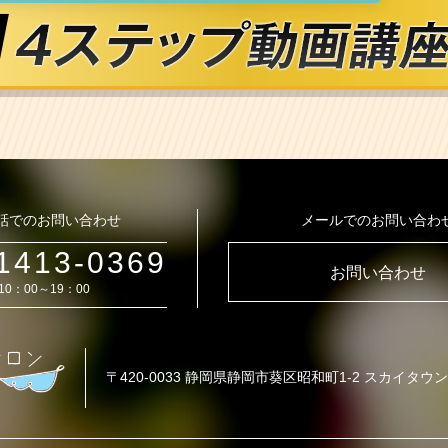
話でのお問い合わせ
メールでのお問い合わ
1413-0369
お問い合わせ
10：00～19：00
〒420-0033
静岡県静岡市葵区昭和町1-2 スカイタウン