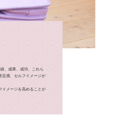
実績、成果、成功、これら
肯定感、セルフイメージが
フイメージを高めることが