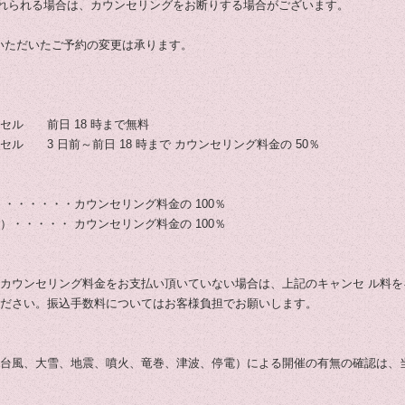
上遅れられる場合は、カウンセリングをお断りする場合がございます。
絡いただいたご予約の変更は承ります。
セル 前日 18 時まで無料
ル 3 日前～前日 18 時まで カウンセリング料金の 50％
・・・・・・カウンセリング料金の 100％
・・・・・ カウンセリング料金の 100％
カウンセリング料金をお支払い頂いていない場合は、上記のキャンセ ル料をキ
ださい。振込手数料についてはお客様負担でお願いします。
台風、大雪、地震、噴火、竜巻、津波、停電）による開催の有無の確認は、