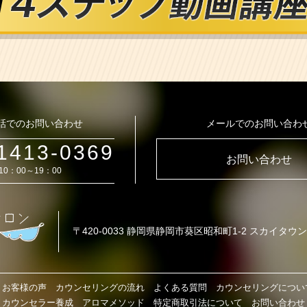
話でのお問い合わせ
メールでのお問い合わ
1413-0369
お問い合わせ
10：00～19：00
〒420-0033
静岡県静岡市葵区昭和町1-2 スカイタウン
お客様の声
カウンセリングの流れ
よくある質問
カウンセリングについ
カウンセラー養成
アロマメソッド
特定商取引法について
お問い合わせ