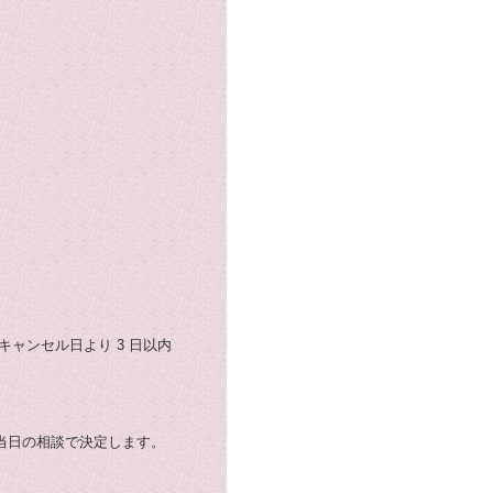
ャンセル日より 3 日以内
当日の相談で決定します。