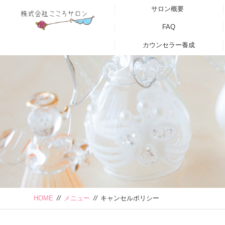
サロン概要
FAQ
カウンセラー養成
HOME
//
メニュー
//
キャンセルポリシー