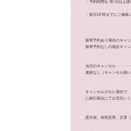
・予約時間を 30 分以
・前日18 時までにご連
振替予約あり場合のキャン
振替予約なしの場合キャンセ
当日のキャンセル ・・・・
連絡なし（キャンセル扱い）
キャンセルされた場合で、
に銀行振込にてお支払いく
悪天候、自然災害、災害（