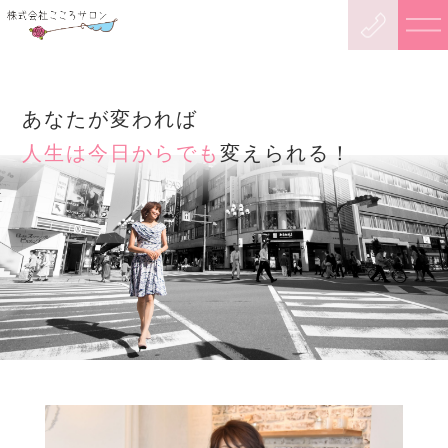
あなたが変われば
人生は今日からでも
変えられる！