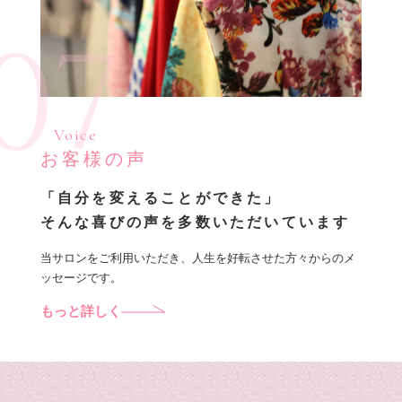
07
Voice
お客様の声
「自分を変えることができた」
そんな喜びの声を多数いただいています
当サロンをご利用いただき、人生を好転させた方々からのメ
ッセージです。
もっと詳しく