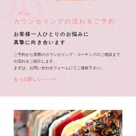
06
Flow
カウンセリングの流れ＆ご予約
お客様一人ひとりのお悩みに
真摯に向き合います
ご予約から実際のカウンセリング・コーチングのご相談まで
の流れをご紹介します。
まずは、お問い合わせフォームにてご連絡下さい。
もっと詳しく