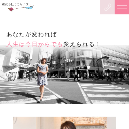
あなたが変われば
人生は今日からでも
変えられる！