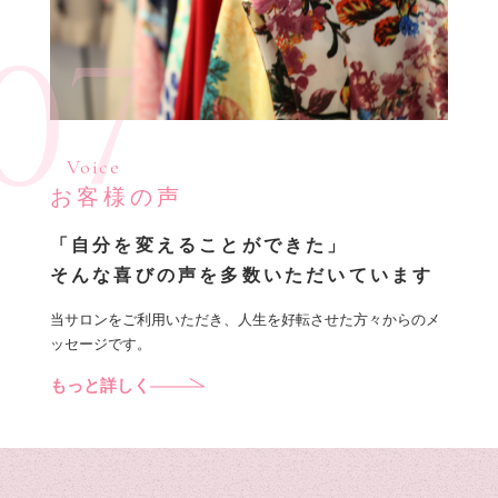
07
Voice
お客様の声
「自分を変えることができた」
そんな喜びの声を多数いただいています
当サロンをご利用いただき、人生を好転させた方々からのメ
ッセージです。
もっと詳しく