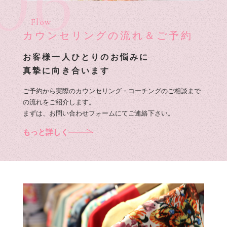
06
Flow
カウンセリングの流れ＆ご予約
お客様一人ひとりのお悩みに
真摯に向き合います
ご予約から実際のカウンセリング・コーチングのご相談まで
の流れをご紹介します。
まずは、お問い合わせフォームにてご連絡下さい。
もっと詳しく