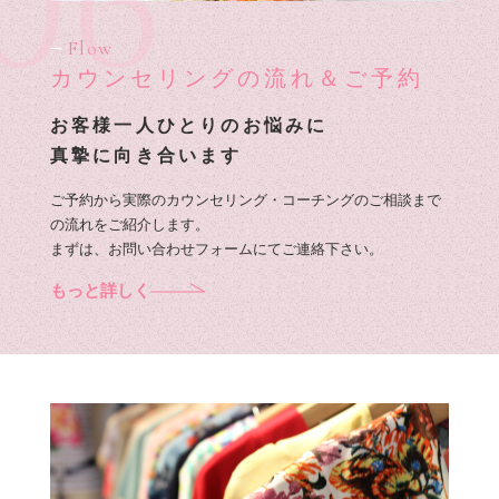
06
Flow
カウンセリングの流れ＆ご予約
お客様一人ひとりのお悩みに
真摯に向き合います
ご予約から実際のカウンセリング・コーチングのご相談まで
の流れをご紹介します。
まずは、お問い合わせフォームにてご連絡下さい。
もっと詳しく