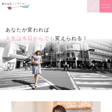
あなたが変われば
人生は今日からでも
変えられる！