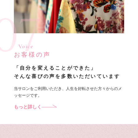
07
Voice
お客様の声
「自分を変えることができた」
そんな喜びの声を多数いただいています
当サロンをご利用いただき、人生を好転させた方々からのメ
ッセージです。
もっと詳しく