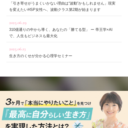
「引き寄せがうまくいかない理由は“波動”かもしれません」現実
を変えたいHSP女性へ、波動クラス第2期が始まります
2025.06.29
310億通りの中から導く、あなたの「勝てる型」 ー 帝王学×AI
で、人生もビジネスも最大化
2025.06.13
生き方のくせが分かる心理学セミナー